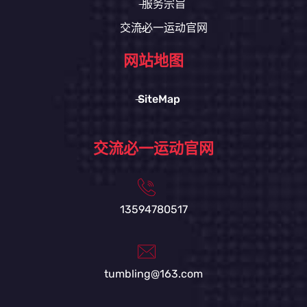
服务宗旨
交流必一运动官网
网站地图
SiteMap
交流必一运动官网
13594780517
tumbling@163.com