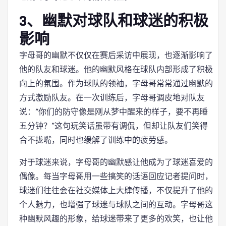
3、幽默对球队和球迷的积极
影响
字母哥的幽默不仅仅在赛后采访中展现，也逐渐影响了
他的队友和球迷。他的幽默风格在球队内部形成了积极
向上的氛围。作为球队的领袖，字母哥常常通过幽默的
方式激励队友。在一次训练后，字母哥调皮地对队友
说：“你们的防守像是刚从梦中醒来的样子，要不再睡
五分钟？”这句玩笑话虽带有调侃，但却让队友们笑得
合不拢嘴，同时也缓解了训练中的疲劳感。
对于球迷来说，字母哥的幽默感让他成为了球迷喜爱的
偶像。每当字母哥用一些搞笑的话语回应记者提问时，
球迷们往往会在社交媒体上大肆传播，不仅提升了他的
个人魅力，也增强了球迷与球队之间的互动。字母哥这
种幽默风趣的形象，给球迷带来了更多的欢笑，也让他