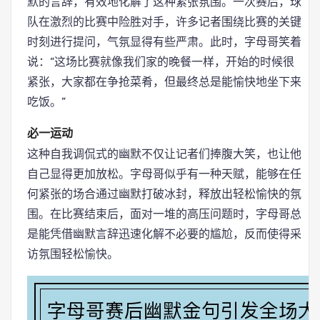
默的言辞，有效地化解了这种紧张氛围。一次赛后，球
队在激烈的比赛中险胜对手，许多记者围绕比赛的关键
时刻进行提问，气氛显得有些严肃。此时，字母哥笑着
说：“这场比赛就像我们家的晚餐一样，开始的时候很
紧张，大家都在争抢菜肴，但最终总是能愉快地坐下来
吃饭。”
必一运动
这种自我调侃式的幽默不仅让记者们捧腹大笑，也让他
自己显得更加放松。字母哥似乎有一种天赋，能够在任
何紧张的场合通过幽默打破冰封，释放出轻松愉快的氛
围。在比赛结束后，面对一堆的高压问题时，字母哥总
是能凭借幽默言辞迅速化解不必要的尴尬，反而使得采
访氛围轻松愉快。