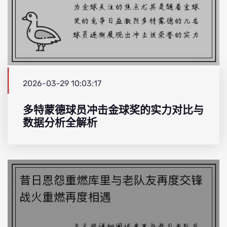
2026-03-29 10:03:17
多特蒙德球员冲击金球奖的实力对比与
数据分析全解析