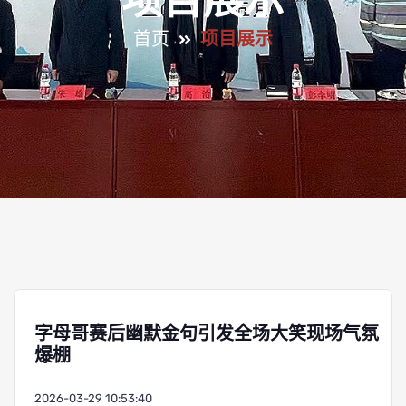
项目展示
首页
项目展示
字母哥赛后幽默金句引发全场大笑现场气氛
爆棚
2026-03-29 10:53:40