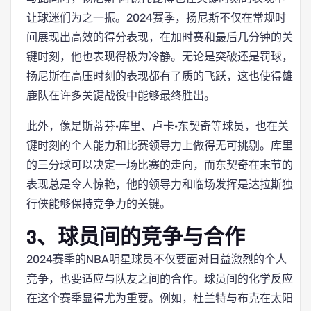
让球迷们为之一振。2024赛季，扬尼斯不仅在常规时
间展现出高效的得分表现，在加时赛和最后几分钟的关
键时刻，他也表现得极为冷静。无论是突破还是罚球，
扬尼斯在高压时刻的表现都有了质的飞跃，这也使得雄
鹿队在许多关键战役中能够最终胜出。
此外，像是斯蒂芬·库里、卢卡·东契奇等球员，也在关
键时刻的个人能力和比赛领导力上做得无可挑剔。库里
的三分球可以决定一场比赛的走向，而东契奇在末节的
表现总是令人惊艳，他的领导力和临场发挥是达拉斯独
行侠能够保持竞争力的关键。
3、球员间的竞争与合作
2024赛季的NBA明星球员不仅要面对日益激烈的个人
竞争，也要适应与队友之间的合作。球员间的化学反应
在这个赛季显得尤为重要。例如，杜兰特与布克在太阳