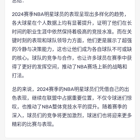
总结：
2024赛季NBA明星球员的表现呈现出多样化的趋势，
各大球星在个人数据上均有显著提升，证明了他们在长
时间的职业生涯中依然保持着极高的竞技水准。而在关
键时刻的表现和球队领导力方面，他们更是展示了超强
的冷静与决策能力，这也让他们成为各自球队不可或缺
的核心。球队的竞争与合作，也让许多球员在赛季中获
得了更好的发挥空间，推动了NBA赛场上新的战略和
打法。
总的来说，2024赛季的NBA明星球员们凭借自己的出
色表现，继续在联盟中占据重要位置，不仅令球迷们惊
叹，也推动了NBA整体竞技水平的提升。随着赛季的
深入，球员们的竞争将更加激烈，球迷们也将迎来更多
精彩的比赛与表现。