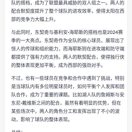
队的搭档，成为了联盟最具威胁的双人组之一。两人的
配合默契度提升了整个球队的进攻效率，使得太阳在西
部的竞争力大幅上升。
与此同时，东契奇与基利安·海耶斯的搭档也是2024赛
季的一大亮点。东契奇作为全队的核心球员，展现出了
惊人的传球和组织能力，而海耶斯则在进攻端和防守端
都提供了强有力的支持。两人的默契配合，使得独行侠
的整体表现更加平衡，成为西部的强劲对手。
不过，也有一些球员在竞争和合作中遇到了挑战，特别
是当球队内有多位明星球员时，如何平衡个人发挥和团
队合作，成为了重要的课题。比如湖人队的詹姆斯与安
东尼·戴维斯之间的配合，虽然有着明显的优势，但在
某些场次中，两人的角色分工和发挥出现了不小的波
动，影响了球队的整体表现。