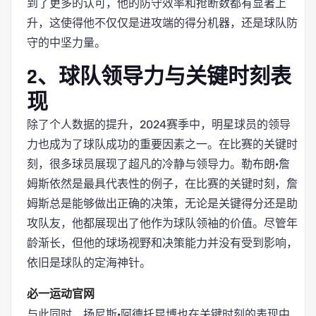
到了更多的认可，他的防守效率和抢断数都有显著上
升，这使得他不仅仅是进攻端的得分机器，还是球队防
守的中坚力量。
2、球队领导力与关键时刻表
现
除了个人数据的提升，2024赛季中，明星球员的领导
力也成为了球队成功的重要因素之一。在比赛的关键时
刻，很多球员展现了超凡的冷静与领导力。勒布朗·詹
姆斯依然是最具代表性的例子，在比赛的关键时刻，詹
姆斯总是能够做出正确的决策，无论是关键得分还是助
攻队友，他都展现出了他作为球队领袖的价值。尽管年
龄渐长，但他的球场视野和决策能力并没有受到影响，
依旧是球队的定海神针。
必一运动官网
与此同时，扬尼斯·阿德托昆博也在关键时刻的表现中