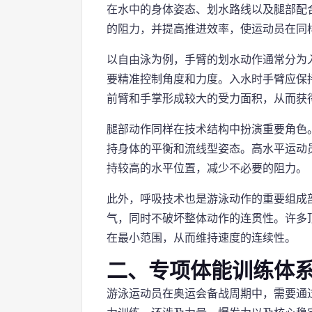
在水中的身体姿态、划水路线以及腿部配
的阻力，并提高推进效率，使运动员在同
以自由泳为例，手臂的划水动作通常分为
要精准控制角度和力度。入水时手臂应保
前臂和手掌形成较大的受力面积，从而获
腿部动作同样在技术结构中扮演重要角色
持身体的平衡和流线型姿态。高水平运动
持较高的水平位置，减少不必要的阻力。
此外，呼吸技术也是游泳动作的重要组成
气，同时不破坏整体动作的连贯性。许多
在最小范围，从而维持速度的连续性。
二、专项体能训练体
游泳运动员在奥运会备战周期中，需要通