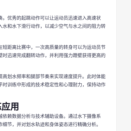
奏。优秀的起跳动作可以让运动员迅速进入高速状
入水和水下滑行动作，以减少空气与水之间的阻力转
在短距离比赛中，一次高质量的转身可以为运动员节
壁时迅速完成翻转动作，并利用强力蹬壁获得更高的
提高划水频率和腿部节奏来实现速度提升。此时体能
平时训练中形成的技术稳定性和心理耐力，保持动作
练应用
越依赖数据分析与技术辅助设备。通过水下摄像系
作细节，并对划水轨迹和身体姿态进行精确分析。