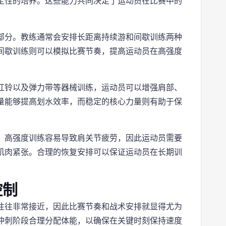
定性的培养。这些能力共同决定了运动员在比赛中的
部分。教练通常会安排长距离持续游和间歇训练两种
间歇训练则可以模拟比赛节奏，提高运动员在高强度
杠铃以及弹力带等器械训练，运动员可以增强肩部、
量能够提高划水效率，而稳定的核心力量则有助于保
。高强度训练容易导致肩关节疲劳，因此运动员需要
肌肉紧张。合理的恢复安排可以保证运动员在长期训
控制
往往非常接近，因此比赛节奏和战术安排就显得尤为
冲刺阶段合理分配体能，以确保在关键时刻保持速度