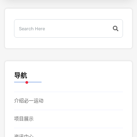
导航
介绍必一运动
项目展示
资讯中心