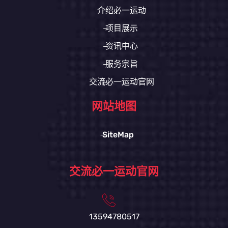
介绍必一运动
项目展示
资讯中心
服务宗旨
交流必一运动官网
网站地图
SiteMap
交流必一运动官网
13594780517