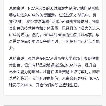
总体来说，NCAA球员的天赋和潜力是决定他们是否能
够成功进入NBA的关键因素。在这些天才球员中，贾
登·艾维、切特·霍尔姆格伦和保罗·班凯罗等球员，凭借
其出色的技术特点和身体素质，已经具备了极大的进入
NBA的潜力。然而，NCAA到NBA的过渡并非易事，球
员需要在面对更强竞争的同时，不断提升自己的综合能
力。
总的来说，虽然许多NCAA球员在大学赛场上表现得非
常出色，但只有那些能够迅速适应NBA节奏、提升自
己全面能力的球员，才能在职业赛场上取得成功。随着
选秀的临近，我们有理由相信，未来会有更多的NCAA
球员闯入NBA，开启他们的职业篮球生涯。