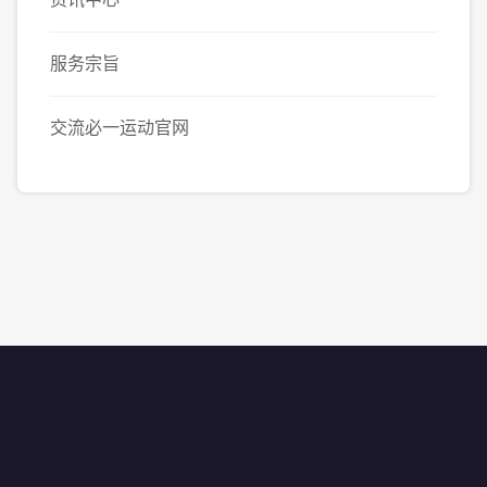
服务宗旨
交流必一运动官网