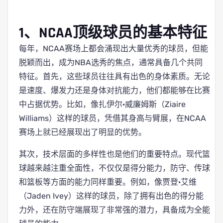
1、NCAA顶级球员的基本特征
每年，NCAA赛场上都会涌现出大量优秀的球员，但能
脱颖而出，成为NBA选秀的焦点，通常具备几个共同
特征。首先，这些球员往往具有出色的身体素质。无论
是速度、爆发力还是身体对抗能力，他们都能够在比赛
中占据优势。比如，像扎伊尔·威廉姆斯（Ziaire
Williams）这样的球员，凭借其身高与臂展，在NCAA
赛场上就已经展现出了明显的优势。
其次，技术层面的多样性也是他们的重要特点。现代篮
球越来越注重全面性，不仅仅是得分能力，防守、传球
和篮板等方面的能力同样重要。例如，像贾登·艾维
（Jaden Ivey）这样的球员，除了拥有出色的得分能
力外，还在防守端展现了非常强的潜力，具备成为全能