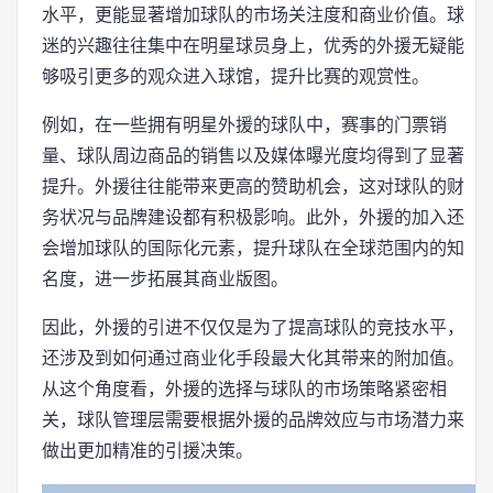
水平，更能显著增加球队的市场关注度和商业价值。球
迷的兴趣往往集中在明星球员身上，优秀的外援无疑能
够吸引更多的观众进入球馆，提升比赛的观赏性。
例如，在一些拥有明星外援的球队中，赛事的门票销
量、球队周边商品的销售以及媒体曝光度均得到了显著
提升。外援往往能带来更高的赞助机会，这对球队的财
务状况与品牌建设都有积极影响。此外，外援的加入还
会增加球队的国际化元素，提升球队在全球范围内的知
名度，进一步拓展其商业版图。
因此，外援的引进不仅仅是为了提高球队的竞技水平，
还涉及到如何通过商业化手段最大化其带来的附加值。
从这个角度看，外援的选择与球队的市场策略紧密相
关，球队管理层需要根据外援的品牌效应与市场潜力来
做出更加精准的引援决策。