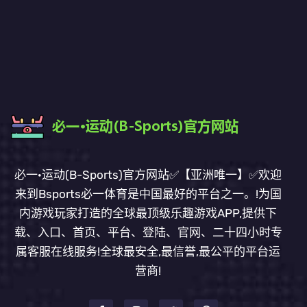
必一·运动(B-Sports)官方网站✅【亚洲唯一】✅欢迎
来到Bsports必一体育是中国最好的平台之一。!为国
内游戏玩家打造的全球最顶级乐趣游戏APP,提供下
载、入口、首页、平台、登陆、官网、二十四小时专
属客服在线服务!全球最安全,最信誉,最公平的平台运
营商!