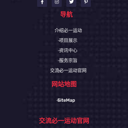
导航
介绍必一运动
项目展示
资讯中心
服务宗旨
交流必一运动官网
网站地图
SiteMap
交流必一运动官网