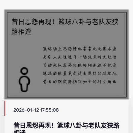
2026-01-12 17:55:08
昔日恩怨再现！篮球八卦与老队友狭路