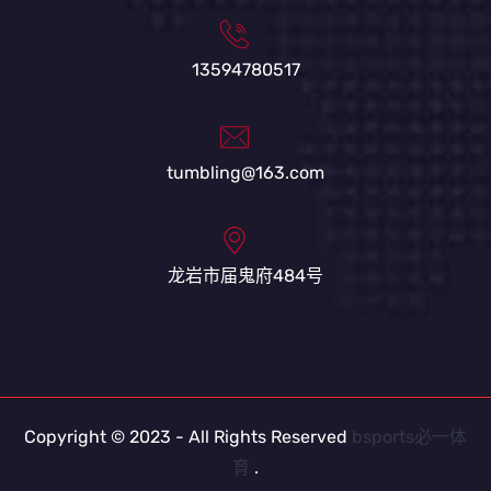
13594780517
tumbling@163.com
龙岩市届鬼府484号
Copyright © 2023 - All Rights Reserved
bsports必一体
育
.