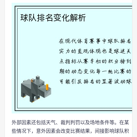
外部因素还包括天气、裁判判罚以及场地条件等。在某
些情况下，意外因素会改变比赛结果，间接影响球队积