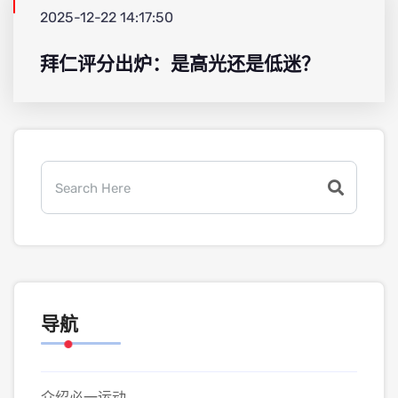
2025-12-22 14:17:50
拜仁评分出炉：是高光还是低迷？
导航
介绍必一运动